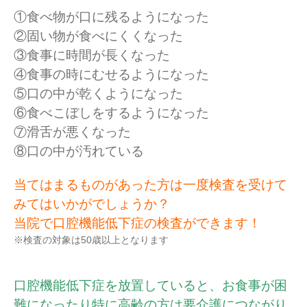
①食べ物が口に残るようになった
②固い物が食べにくくなった
③食事に時間が長くなった
④食事の時にむせるようになった
⑤口の中が乾くようになった
⑥食べこぼしをするようになった
⑦滑舌が悪くなった
⑧口の中が汚れている
当てはまるものがあった方は一度検査を受けて
みてはいかがでしょうか？
当院で口腔機能低下症の検査ができます！
※検査の対象は50歳以上となります
口腔機能低下症を放置していると、お食事が困
難になったり
特に高齢の方は要介護につながり