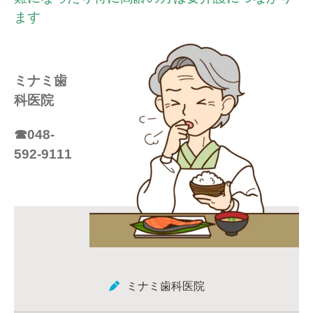
ます
ミ
ナミ歯
科医院
☎048-
592-9111
ミナミ歯科医院