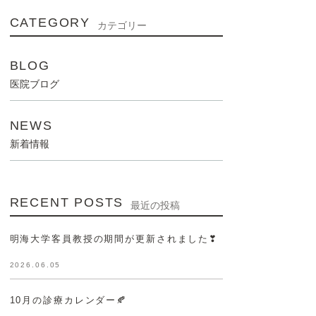
CATEGORY
カテゴリー
BLOG
医院ブログ
NEWS
新着情報
RECENT POSTS
最近の投稿
明海大学客員教授の期間が更新されました❣
2026.06.05
10月の診療カレンダー🍂