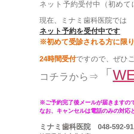
ネット予約受付中（初めて
現在、ミナミ歯科医院では
ネット予約を受付中です
※初めて受診される方に限
24時間受付
ですので、
ぜひ
「
W
コチラから⇒
※ご予約完了後メールが届きますの
なお、キャンセルは電話のみの対応
ミナミ歯科医院
048-592-9