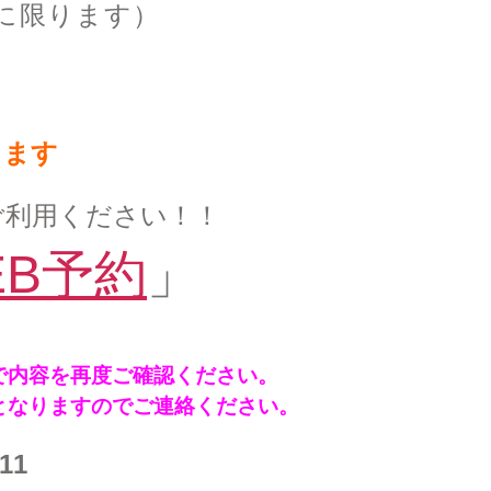
に限ります）
ります
ご利用ください！！
EB予約
」
で内容を再度ご確認ください。
となりますのでご連絡ください。
111